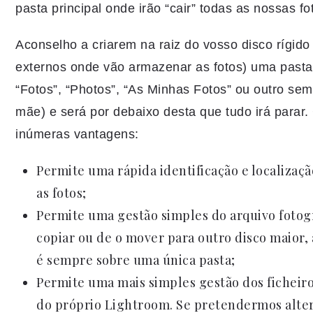
pasta principal onde irão “cair” todas as nossas fo
Aconselho a criarem na raiz do vosso disco rígido
externos onde vão armazenar as fotos) uma past
“Fotos”, “Photos”, “As Minhas Fotos” ou outro sem
mãe) e será por debaixo desta que tudo irá parar
inúmeras vantagens:
Permite uma rápida identificação e localizaçã
as fotos;
Permite uma gestão simples do arquivo fotogr
copiar ou de o mover para outro disco maior,
é sempre sobre uma única pasta;
Permite uma mais simples gestão dos ficheir
do próprio Lightroom. Se pretendermos alte