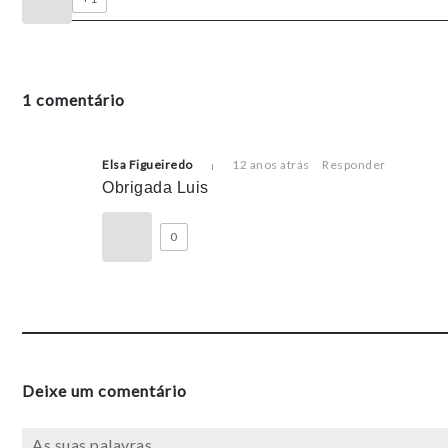
1 comentário
Elsa Figueiredo
12 anos atrás
Responder
Obrigada Luis
0
Deixe um comentário