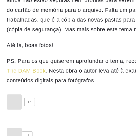
ainda não estão seguras nem prontas para serem
do cartão de memória para o arquivo. Falta um pa
trabalhadas, que é a cópia das novas pastas para
(cópia de segurança). Mas mais sobre este tema
Até lá, boas fotos!
PS. Para os que quiserem aprofundar o tema, rec
The DAM Book
. Nesta obra o autor leva até à ex
conteúdos digitais para fotógrafos.
+1
+1