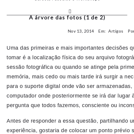
A árvore das fotos (1 de 2)
Nov 13, 2014
Em:
Artigos
Por
Uma das primeiras e mais importantes decisões q
tomar é a localização física do seu arquivo fotográ
sessão fotográfica ou quando se atinge pela prim
memória, mais cedo ou mais tarde irá surgir a ne
para o suporte digital onde vão ser armazenadas,
computador onde posteriormente se irá dar lugar 
pergunta que todos fazemos, consciente ou incon
Antes de responder a essa questão, partilhando 
experiência, gostaria de colocar um ponto prévio