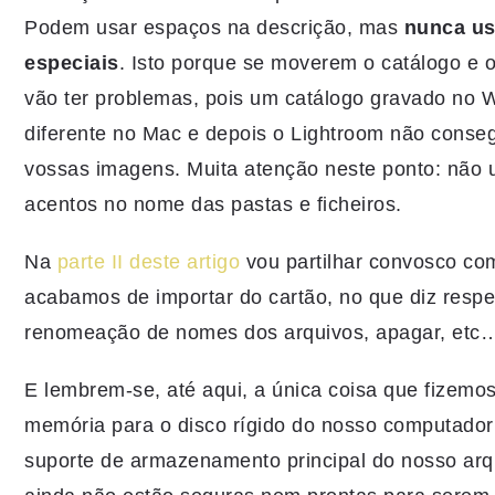
Podem usar espaços na descrição, mas
nunca us
especiais
. Isto porque se moverem o catálogo e 
vão ter problemas, pois um catálogo gravado no 
diferente no Mac e depois o Lightroom não conseg
vossas imagens. Muita atenção neste ponto: não u
acentos no nome das pastas e ficheiros.
Na
parte II deste artigo
vou partilhar convosco com
acabamos de importar do cartão, no que diz respe
renomeação de nomes dos arquivos, apagar, etc
E lembrem-se, até aqui, a única coisa que fizemos 
memória para o disco rígido do nosso computador 
suporte de armazenamento principal do nosso arqui