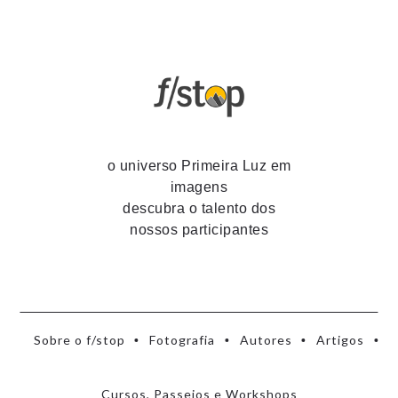
o universo Primeira Luz em
imagens
descubra o talento dos
nossos participantes
Sobre o f/stop
Fotografia
Autores
Artigos
Cursos, Passeios e Workshops