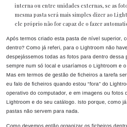
interna ou entre unidades externas, se as fo
mesma pasta será mais simples dizer ao Ligh
ele próprio não for capaz de o fazer automat
Após termos criado esta pasta de nível superior, 
dentro? Como já referi, para o Lightroom não ha
despejássemos todas as fotos para dentro dessa pa
sempre num só local e usaríamos o Lightroom e o 
Mas em termos de gestão de ficheiros a tarefa se
eu falo de ficheiros quando estou “fora” do Lightro
operativo do computador, e em imagens ou fotos 
Lightroom e do seu catálogo. Isto porque, como já
pastas não servem para nada.
Como devemos então organizar os ficheiros dentro 