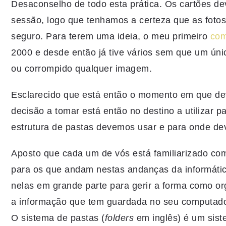
Desaconselho de todo esta prática. Os cartões d
sessão, logo que tenhamos a certeza que as fotos
seguro. Para terem uma ideia, o meu primeiro
com
2000 e desde então já tive vários sem que um ún
ou corrompido qualquer imagem.
Esclarecido que está então o momento em que dev
decisão a tomar está então no destino a utilizar p
estrutura de pastas devemos usar e para onde d
Aposto que cada um de vós está familiarizado com
para os que andam nestas andanças da informátic
nelas em grande parte para gerir a forma como o
a informação que tem guardada no seu computado
O sistema de pastas (
folders
em inglês) é um sist