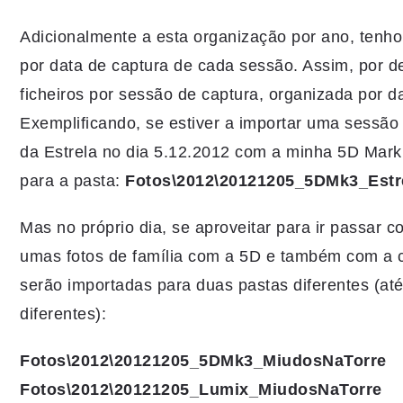
Adicionalmente a esta organização por ano, tenho
por data de captura de cada sessão. Assim, por 
ficheiros por sessão de captura, organizada por 
Exemplificando, se estiver a importar uma sessão 
da Estrela no dia 5.12.2012 com a minha 5D Mark I
para a pasta:
Fotos\2012\20121205_5DMk3_Estr
Mas no próprio dia, se aproveitar para ir passar c
umas fotos de família com a 5D e também com a
serão importadas para duas pastas diferentes (at
diferentes):
Fotos\2012\20121205_5DMk3_MiudosNaTorre
Fotos\2012\20121205_Lumix_MiudosNaTorre