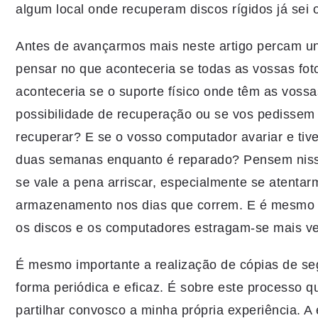
algum local onde recuperam discos rígidos já se
Antes de avançarmos mais neste artigo percam u
pensar no que aconteceria se todas as vossas fot
aconteceria se o suporte físico onde têm as voss
possibilidade de recuperação ou se vos pedissem 
recuperar? E se o vosso computador avariar e tiv
duas semanas enquanto é reparado? Pensem nis
se vale a pena arriscar, especialmente se atenta
armazenamento nos dias que correm. E é mesmo 
os discos e os computadores estragam-se mais v
É mesmo importante a realização de cópias de s
forma periódica e eficaz. É sobre este processo q
partilhar convosco a minha própria experiência. A