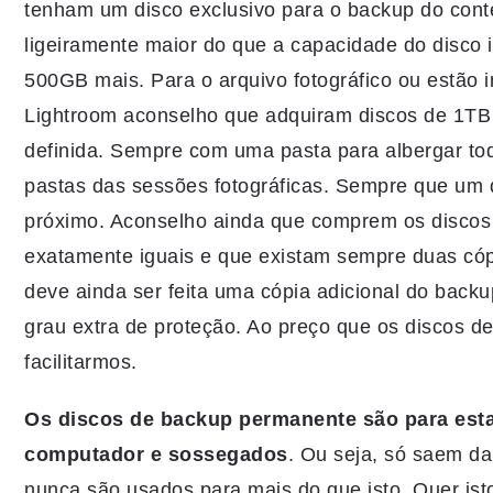
tenham um disco exclusivo para o backup do con
ligeiramente maior do que a capacidade do disco 
500GB mais. Para o arquivo fotográfico ou estão i
Lightroom aconselho que adquiram discos de 1TB 
definida. Sempre com uma pasta para albergar tod
pastas das sessões fotográficas. Sempre que um 
próximo. Aconselho ainda que comprem os discos 
exatamente iguais e que existam sempre duas cópi
deve ainda ser feita uma cópia adicional do back
grau extra de proteção. Ao preço que os discos d
facilitarmos.
Os discos de backup permanente são para est
computador e sossegados
. Ou seja, só saem da
nunca são usados para mais do que isto. Quer isto