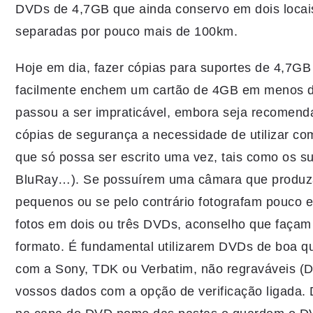
DVDs de 4,7GB que ainda conservo em dois locais
separadas por pouco mais de 100km.
Hoje em dia, fazer cópias para suportes de 4,7G
facilmente enchem um cartão de 4GB em menos de
passou a ser impraticável, embora seja recomen
cópias de segurança a necessidade de utilizar c
que só possa ser escrito uma vez, tais como os s
BluRay…). Se possuírem uma câmara que produza 
pequenos ou se pelo contrário fotografam pouco 
fotos em dois ou três DVDs, aconselho que façam 
formato. É fundamental utilizarem DVDs de boa q
com a Sony, TDK ou Verbatim, não regraváveis 
vossos dados com a opção de verificação ligada.