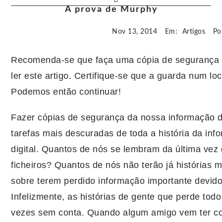
À prova de Murphy
Nov 13, 2014
Em:
Artigos
Po
Recomenda-se que faça uma cópia de segurança d
ler este artigo. Certifique-se que a guarda num lo
Podemos então continuar!
Fazer cópias de segurança da nossa informação dig
tarefas mais descuradas de toda a história da info
digital. Quantos de nós se lembram da última vez
ficheiros? Quantos de nós não terão já histórias 
sobre terem perdido informação importante devido
Infelizmente, as histórias de gente que perde todo
vezes sem conta. Quando algum amigo vem ter c