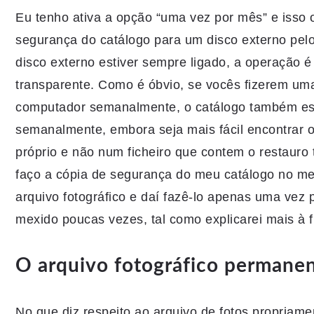
Eu tenho ativa a opção “uma vez por mês” e isso 
segurança do catálogo para um disco externo pe
disco externo estiver sempre ligado, a operação 
transparente. Como é óbvio, se vocês fizerem um
computador semanalmente, o catálogo também es
semanalmente, embora seja mais fácil encontrar o
próprio e não num ficheiro que contem o restauro
faço a cópia de segurança do meu catálogo no m
arquivo fotográfico e daí fazê-lo apenas uma vez 
mexido poucas vezes, tal como explicarei mais à f
O arquivo fotográfico permane
No que diz respeito ao arquivo de fotos propriame