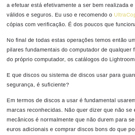
a efetuar está efetivamente a ser bem realizada e 
válidos e seguros. Eu uso e recomendo o
UltraCo
cópias com verificação. É dos poucos que funci
No final de todas estas operações temos então u
pilares fundamentais do computador de qualquer fo
do próprio computador, os catálogos do Lightroom 
E que discos ou sistema de discos usar para guar
segurança, é suficiente?
Em termos de discos a usar é fundamental usarem
marcas reconhecidas. Não quer dizer que não se 
mecânicos é normalmente que não durem para se
euros adicionais e comprar discos bons do que p