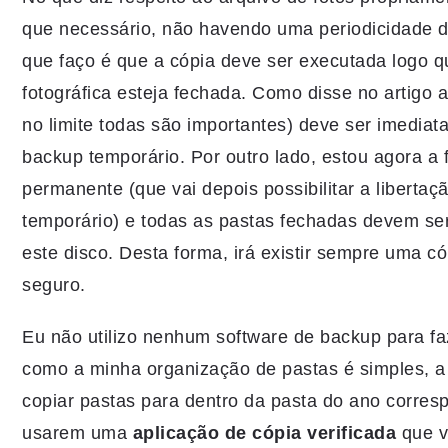
que necessário, não havendo uma periodicidade d
que faço é que a cópia deve ser executada logo 
fotográfica esteja fechada. Como disse no artigo 
no limite todas são importantes) deve ser imedia
backup temporário. Por outro lado, estou agora a 
permanente (que vai depois possibilitar a liberta
temporário) e todas as pastas fechadas devem se
este disco. Desta forma, irá existir sempre uma có
seguro.
Eu não utilizo nenhum software de backup para f
como a minha organização de pastas é simples, a 
copiar pastas para dentro da pasta do ano corre
usarem uma
aplicação de cópia verificada
que v