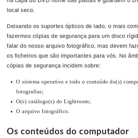
na capa do DVD nome das pastas e guardem o DV
local seco.
Deixando os suportes ópticos de lado, o mais co
fazermos cópias de segurança para um disco rígi
falar do nosso arquivo fotográfico, mas devem fa
os ficheiros que são importantes para vós. No âmb
cópias de segurança incidem sobre:
O sistema operativo e todo o conteúdo do(s) compu
fotografias;
O(s) catálogo(s) do Lightroom;
O arquivo fotográfico.
Os conteúdos do computador