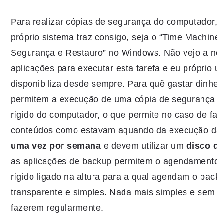
Para realizar cópias de segurança do computador
próprio sistema traz consigo, seja o “Time Machi
Segurança e Restauro” no Windows. Não vejo a ne
aplicações para executar esta tarefa e eu próprio
disponibiliza desde sempre. Para quê gastar dinh
permitem a execução de uma cópia de segurança t
rígido do computador, o que permite no caso de fal
conteúdos como estavam aquando da execução da 
uma vez por semana
e devem utilizar um
disco 
as aplicações de backup permitem o agendamento 
rígido ligado na altura para a qual agendam o bac
transparente e simples. Nada mais simples e sem
fazerem regularmente.