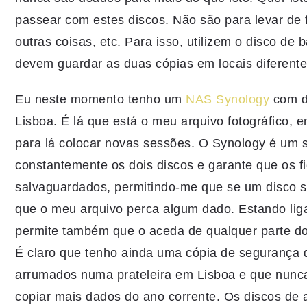
passear com estes discos. Não são para levar de f
outras coisas, etc. Para isso, utilizem o disco de 
devem guardar as duas cópias em locais diferente
Eu neste momento tenho um
NAS Synology
com d
Lisboa. É lá que está o meu arquivo fotográfico,
para lá colocar novas sessões. O Synology é um 
constantemente os dois discos e garante que os f
salvaguardados, permitindo-me que se um disco se
que o meu arquivo perca algum dado. Estando lig
permite também que o aceda de qualquer parte d
É claro que tenho ainda uma cópia de segurança 
arrumados numa prateleira em Lisboa e que nunca
copiar mais dados do ano corrente. Os discos de 